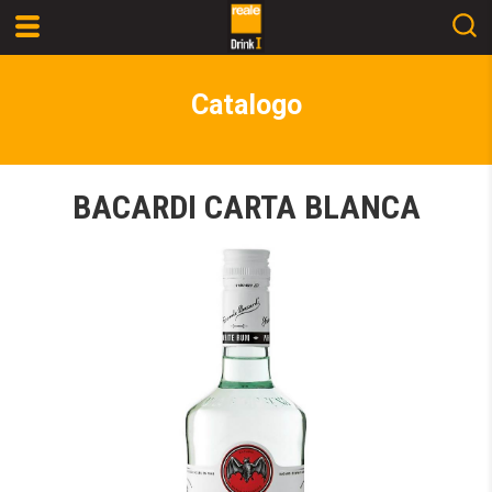
Catalogo
BACARDI CARTA BLANCA