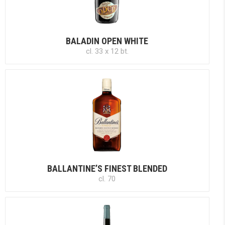
BALADIN OPEN WHITE
cl. 33 x 12 bt.
BALLANTINE’S FINEST BLENDED
cl. 70