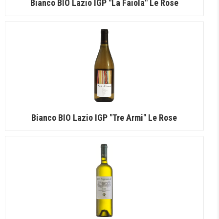
Bianco BIO Lazio IGP "La Faiola" Le Rose
Bianco BIO Lazio IGP "Tre Armi" Le Rose