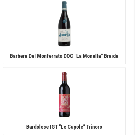
Barbera Del Monferrato DOC "La Monella" Braida
Bardolese IGT “Le Cupole” Trinoro