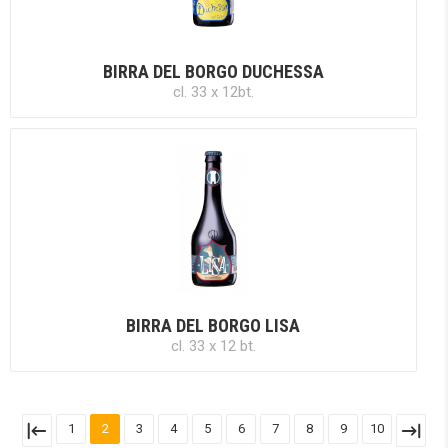
BIRRA DEL BORGO DUCHESSA
cl. 33 x 12bt.
BIRRA DEL BORGO LISA
cl. 33 x 12 bt.
1
2
3
4
5
6
7
8
9
10