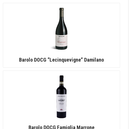
Barolo DOCG “Lecinquevigne” Damilano
Barolo DOCG Famiglia Marrone